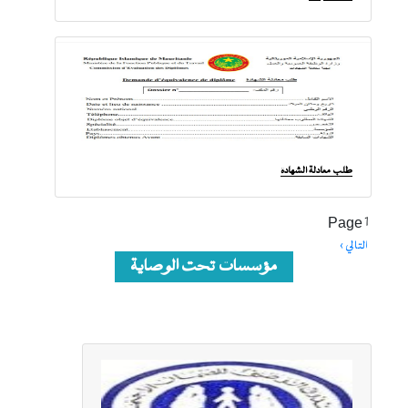
طلب معادلة الشهادة
Pagination
Page 1
التالي ›
الصفحة
مؤسسات تحت الوصاية
التالية