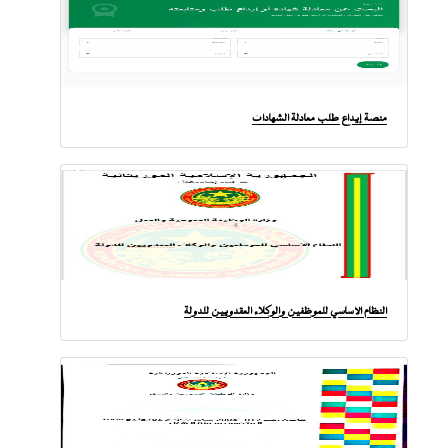
منصة إيداع طلب معادلة الشهادات
النظام الأساسي للموظفين والوكلاء العقدويين للدولة