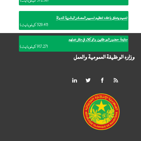
(572.38 كيلوبايت)
المؤقت لصفقة
بدأ العمل بالترتيبات النظامية الجديدة للوظيفة العمومية
تعميم يتعلق بإعادة تنظيم تسيير المصادر البشرية للدولة
(529.41 كيلوبايت)
متابعة حضور الموظفين والوكلاء في مقار عملهم
(917.27 كيلوبايت)
وزارة الوظيفة العمومية والعمل