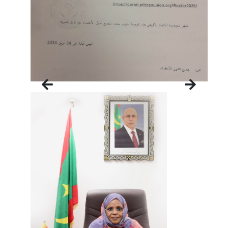
التالي
السابق