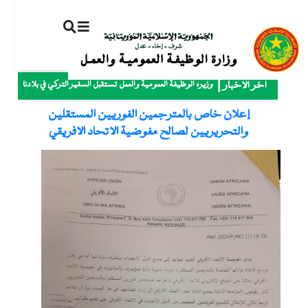
ت
إ
ا
ا
وزيرة الوظيفة العمومية والعمل تستقبل السفير التركي في بلادنا
آخر الأخبار
إعلان خاص بالمترجمين الفوريين المستقلين
والتحريريين لصالح مفوضية الاتحاد الافريقي