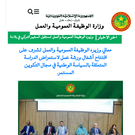
ت
إ
ا
ا
وزيرة الوظيفة العمومية والعمل تستقبل السفير التركي في بلادنا
آخر الأخبار
معالي وزيرة الوظيفة العمومية والعمل تشرف على
افتتاح أشغال ورشة عمل لاستعراض الدراسة
المتعلقة بالسياسة الوطنية في مجال التكوين
المستمر.