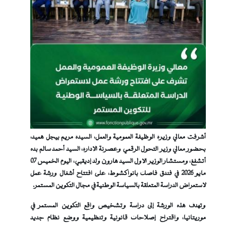
أشرفت معالي وزيرة الوظيفة العمومية والعمل، السيدة مريم بيجل هميد،
بحضور معالي وزير التحول الرقمي وعصرنة الإدارة، السيد أحمد سالم بده
أتشفغ، ومستشار الوزير الأول السيد هارون ولد إديقبي، اليوم الخميس 07
مايو 2026 في فندق فاصك بانواكشوط، على افتتاح أشغال ورشة عمل
لاستعراض الدراسة المتعلقة بالسياسة الوطنية في مجال التكوين المستمر.
وتهدف هذه الورشة إلى دراسة وتشخيص واقع التكوين المستمر في
موريتانيا، واقتراح إصلاحات قانونية وتنظيمية ووضع نظام جديد