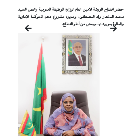
حضر افتتاح الورشة الأمين العام لوزارة الوظيفة العمومية والعمل السيد
محمد المختار ولد المصطفى، ومديرة مشروع دعم الحوكمة الإدارية
والمالية بموريتانيا، وبعض من أطر القطاع.
التالي
السابق