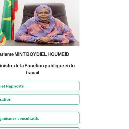
arieme MINT BOYDIEL HOUMEID
inistre de la Fonction publique et du
travail
 et Rapports
ration
anismes consultatifs