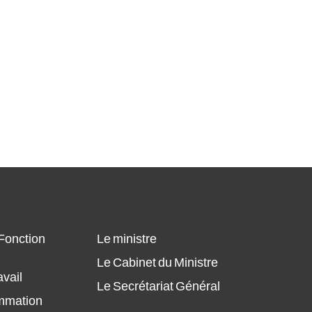
 Fonction
Le ministre
Le Cabinet du Ministre
avail
Le Secrétariat Général
ammation