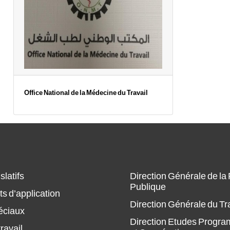
Office National de la Médecine du Travail
slatifs
Direction Générale de la
Publique
s d’application
Direction Générale du Tr
éciaux
Direction Etudes Progr
ravail