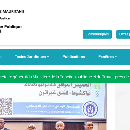
Communiqués
Offres
s
Textes Juridiques
Publications
Fenêtres
étaire général du Ministère de la Fonction publique et du Travail préside
 Campagne nationale pour la couverture universelle de la sécurité soci