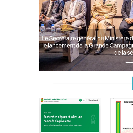
Previous
Le Secrétaire général du Ministère de 
le lancement de la Grande Campagne n
de la séc
.