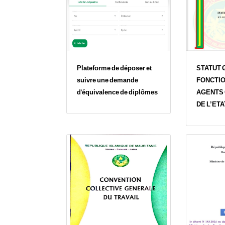
Plateforme de déposer et
STATUT 
suivre une demande
FONCTIO
d'équivalence de diplômes
AGENTS
DE L’ETA