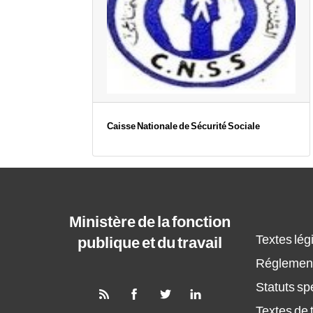
Caisse Nationale de Sécurité Sociale
Ministère de la fonction
Textes légi
publique et du travail
Réglement
Statuts sp
Textes de t