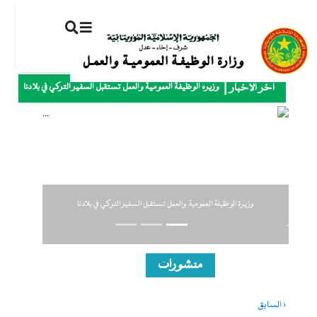
ت
إ
ا
ا
وزيرة الوظيفة العمومية والعمل تستقبل السفير التركي في بلادنا
آخر الأخبار
Previous
Next
وزيرة الوظيفة العمومية والعمل تستقبل السفير التركي في بلادنا
.
منشورات
Pagination
‹ السابق
Previous