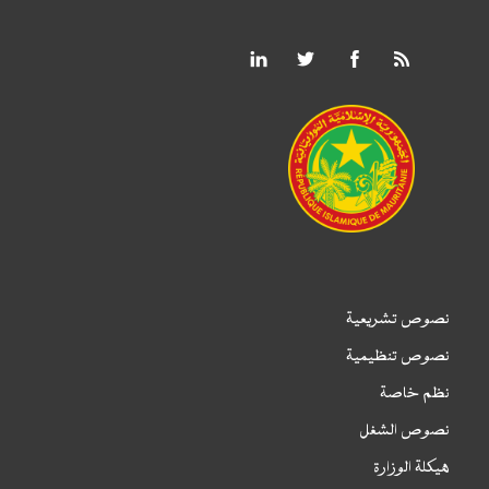
نصوص تشريعية
نصوص تنظيمية
نظم خاصة
نصوص الشغل
هيكلة الوزارة