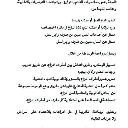
اللجنة بنفس صلاحيات القائم بالتوفيق، ويتم اتخاذ التوصيات بالأغلبية،
وتتألف اللجنة من:
المدير العام للعمل أو ممثله رئيسا
والي الولاية أو ممثله الذي نشأ النزاع في دائرة اختصاصه
ممثل عن أصحاب العمل معين من طرف وزير العمل
ممثل عن العمال معين من طرف وزير العمل
ويتعزز دور لجنة الوساطة من خلال:
تسهيل الوسائل، وطرق النقاش بين أطراف النزاع، عن طريق تقريب
وجهات النظر، والآراء بينهم؛
تعزيز شعور أطراف النزاع بالمسؤوليّة القانونية اتجاه القضية؛
دعم أهمية حل القضية المتنازع عليها عن طريق وضع الوسيط مجموعة
من البدائل القانونية والمناسبة لحل النزاع؛
المساهمة في المحافظة على استقلالية كل طرف من أطراف النزاع.
وتطبق الوساطة القانونية في حل النزاعات بالاعتماد على المراحل
والإجراءات التالية: