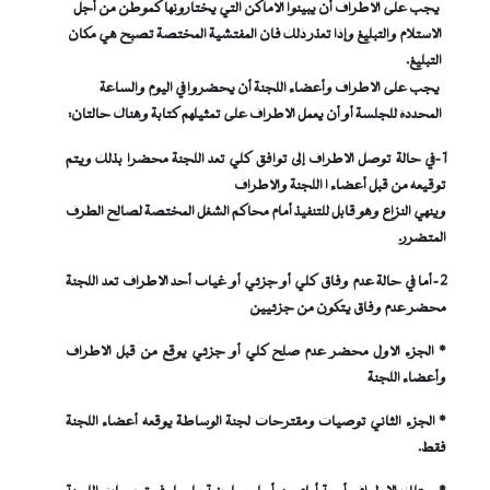
يجب على الأطراف أن يبينوا الأماكن التي يختارونها كموطن من أجل
الاستلام والتبليغ وإذا تعذر ذلك فإن المفتشية المختصة تصبح هي مكان
التبليغ.
يجب على الاطراف وأعضاء اللجنة أن يحضروا في اليوم والساعة
المحددة للجلسة أو أن يعمل الاطراف على تمثيلهم كتابة وهناك حالتان:
1-في حالة توصل الاطراف إلى توافق كلي تعد اللجنة محضرا بذلك ويتم
توقيعه من قبل أعضاء ا اللجنة والأطراف
وينهي النزاع وهو قابل للتنفيذ أمام محاكم الشغل المختصة لصالح الطرف
المتضرر.
2-أما في حالة عدم وفاق كلي أو جزئي أو غياب أحد الاطراف تعد اللجنة
محضر عدم وفاق يتكون من جزئيين
* الجزء الأول محضر عدم صلح كلي أو جزئي يوقع من قبل الاطراف
وأعضاء اللجنة
* الجزء الثاني توصيات ومقترحات لجنة الوساطة يوقعه أعضاء اللجنة
فقط.