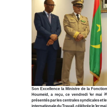
Son Excellence la Ministre de la Fonctio
Houmeid, a reçu, ce vendredi 1er mai 2
présentés par les centrales syndicales et l
internationale du Travail, célébrée le 1er m