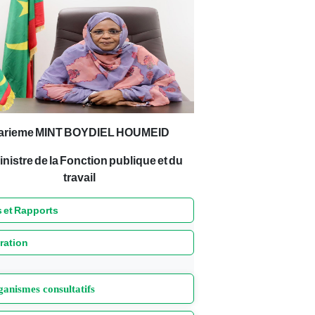
arieme MINT BOYDIEL HOUMEID
inistre de la Fonction publique et du
travail
 et Rapports
ration
anismes consultatifs