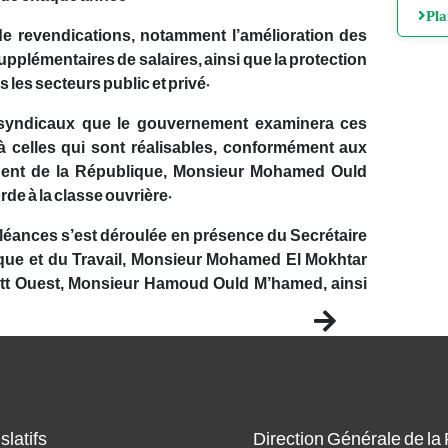
Pl
 revendications, notamment l’amélioration des
pplémentaires de salaires, ainsi que la protection
s les secteurs public et privé.
s syndicaux que le gouvernement examinera ces
à celles qui sont réalisables, conformément aux
ident de la République, Monsieur Mohamed Ould
rde à la classe ouvrière.
léances s’est déroulée en présence du Secrétaire
ique et du Travail, Monsieur Mohamed El Mokhtar
tt Ouest, Monsieur Hamoud Ould M’hamed, ainsi
Next
slatifs
Direction Générale de la