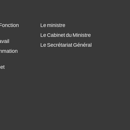
 Fonction
Le ministre
Le Cabinet du Ministre
avail
Le Secrétariat Général
ammation
 et