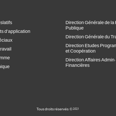
slatifs
Direction Générale de la
Publique
s d’application
Direction Générale du Tr
éciaux
Direction Etudes Progr
ravail
et Coopération
amme
Direction Affaires Admin.
Financières
hique
Tous droits réservés © 2023