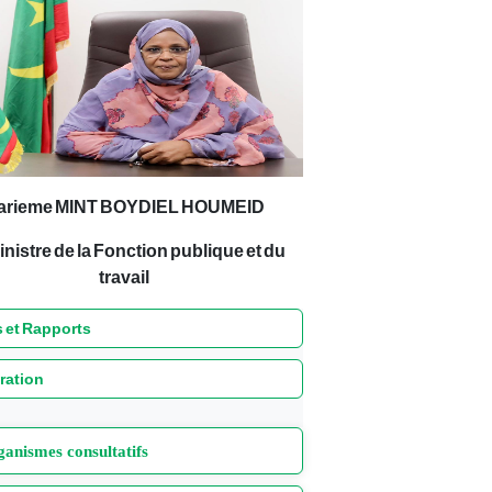
arieme MINT BOYDIEL HOUMEID
inistre de la Fonction publique et du
travail
 et Rapports
ration
anismes consultatifs