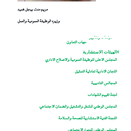
مريم منت بيجل هميد
وزيرة الوظيفة العمومية والعمل
دراسات وتقارير
جهات التعاون
الهيئات الاستشارية
المجلس الاعلى للوظيفة العمومية والاصلاح الاداري
اللجان الإدارية تعادلية التمثيل
المجالس التأديبية
لجنة تقييم الشهادات
المجلس الوطني للشغل والتشغيل والضمان الاجتماعي
اللجنة الفنية الاستشارية للصحة والسلامة
المجلس الوطني للحوار الاجتماعي