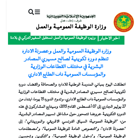
ت
إ
ا
ا
وزيرة الوظيفة العمومية والعمل تستقبل السفير التركي في بلادنا
آخر الأخبار
وزارة الوظيفة العمومية والعمل وعصرنة الإدارة
تنظم دورة تكوينية لصالح مسيري المصادر
البشرية في مختلف القطاعات الوزارية
والمؤسسات العمومية ذات الطابع الإداري
انطلقت اليوم بمباني المدرسة الوطنية للإدارة والصحافة والقضاء، دورة
تكوينية لصالح مسيري المصادر البشرية في مختلف القطاعات الوزارية
والمؤسسات العمومية ذات الطابع الإداري، وتدوم الدورة 15 يوما، ابتداء من
27 يوليو الجاري إلى 07 أغسطس القادم 2015؛ وسيتابع المشاركون في هذه
الدورة التكوينية عروضا تتمحور حول مشاغل تسيير المصادر البشرية،
من: "الوظيفة العمومية؛ السياق الفرنسي الإفريقي والموريتاني"، إلى
"عصرنة الإدارة"، و"النصوص العامة للوظيفة العمومية"، و"مصطلحات
الوظيفة العمومية"، و"دخول الوظيفة العمومية"، و"التكوين وتحسين