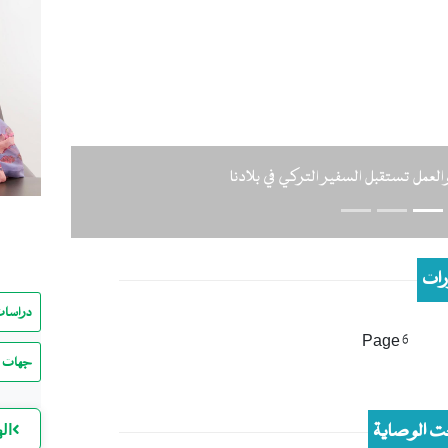
Previous
لعمل تستقبل السفير التركي في بلادنا
ات
دراسات
Page 6
جهات ا
 الوصاية
ال