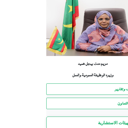
مريم منت بيجل هميد
وزيرة الوظيفة العمومية والعمل
 وتقارير
لتعاون
هيئات الاستشارية