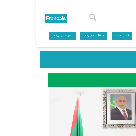
بحث
المستجدات
صفقات عمومية
إجراءات إدارية