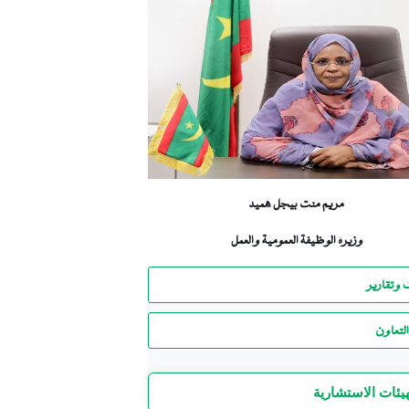
مريم منت بيجل هميد
وزيرة الوظيفة العمومية والعمل
 وتقارير
لتعاون
هيئات الاستشارية