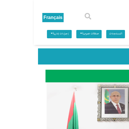
بحث
المستجدات
صفقات عمومية
إجراءات إدارية