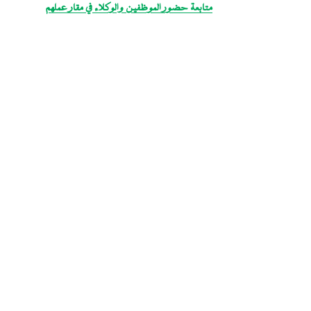
متابعة حضور الموظفين والوكلاء في مقار عملهم