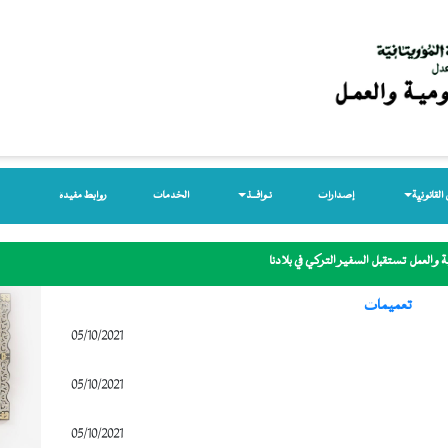
لقانونیة
إصدارات
نـوافــذ
الخدمات
روابط مفيدة
 والعمل تستقبل السفير التركي في بلادنا
تعميمات
05/10/2021
05/10/2021
05/10/2021