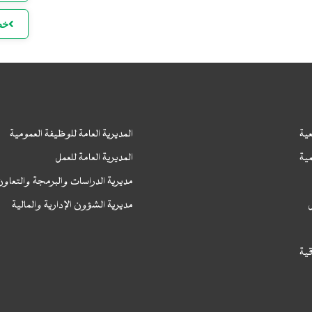
خط
ا
ا
ل
ية
المديرية العامة للوظيفة العمومية
ية
المديرية العامة للعمل
مديرية الدراسات والبرمجة والتعاو
مديرية الشؤون الإدارية والمالية
ا
ا
قية
ا
ا