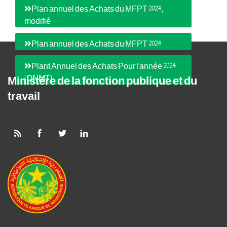
Plan annuel des Achats du MFPT 2024,
modifié
Plan annuel des Achats du MFPT 2024
Plant Annuel des Achats Pour l'année 2024
(ONMT)
Ministère de la fonction publique et du
travail