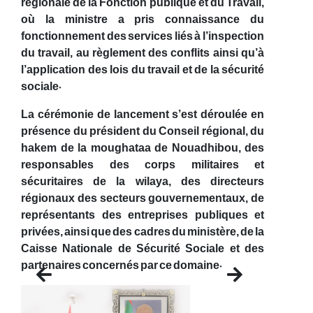
régionale de la Fonction publique et du Travail,
où la ministre a pris connaissance du
fonctionnement des services liés à l’inspection
du travail, au règlement des conflits ainsi qu’à
l’application des lois du travail et de la sécurité
sociale.
La cérémonie de lancement s’est déroulée en
présence du président du Conseil régional, du
hakem de la moughataa de Nouadhibou, des
responsables des corps militaires et
sécuritaires de la wilaya, des directeurs
régionaux des secteurs gouvernementaux, de
représentants des entreprises publiques et
privées, ainsi que des cadres du ministère, de la
Caisse Nationale de Sécurité Sociale et des
partenaires concernés par ce domaine.
Previous
Next