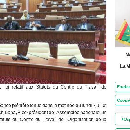
M
La M
Etudes
 loi relatif aux Statuts du Centre du Travail de
Coopé
ance plénière tenue dans la matinée du lundi 6 juillet
ikh Baha, Vice-président de l'Assemblée nationale, un
Org
 Statuts du Centre du Travail de l'Organisation de la