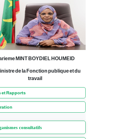
arieme MINT BOYDIEL HOUMEID
inistre de la Fonction publique et du
travail
 et Rapports
ration
anismes consultatifs