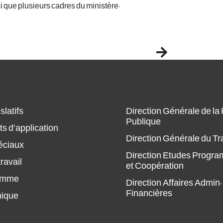
que plusieurs cadres du ministère.
Next
slatifs
Direction Générale de la
Publique
s d’application
Direction Générale du Tr
éciaux
Direction Etudes Progr
ravail
et Coopération
amme
Direction Affaires Admin.
Financières
hique