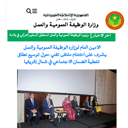
ت
إ
ا
ا
وزيرة الوظيفة العمومية والعمل تستقبل السفير التركي في بلادنا
آخر الأخبار
الأمين العام لوزارة الوظيفة العمومية والعمل
يشرف على اختتام ملتقى تقني حول توسيع نطاق
تغطية الضمان الاجتماعي في شمال إفريقيا