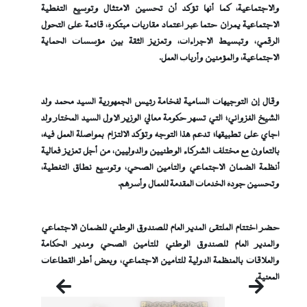
والاجتماعية، كما أنها تؤكد أن تحسين الامتثال وتوسيع التغطية
الاجتماعية يمران حتما عبر اعتماد مقاربات مبتكرة، قائمة على التحول
الرقمي، وتبسيط الإجراءات، وتعزيز الثقة بين مؤسسات الحماية
الاجتماعية، والمؤمنين وأرباب العمل.
وقال إن التوجيهات السامية لفخامة رئيس الجمهورية السيد محمد ولد
الشيخ الغزواني؛ التي تسهر حكومة معالي الوزير الأول السيد المختار ولد
اجاي على تطبيقها؛ تدعم هذا التوجه وتؤكد الالتزام بمواصلة العمل فيه،
بالتعاون مع مختلف الشركاء الوطنيين والدوليين، من أجل تعزيز فعالية
أنظمة الضمان الاجتماعي والتأمين الصحي، وتوسيع نطاق التغطية،
وتحسين جودة الخدمات المقدمة للعمال وأسرهم.
حضر اختتام الملتقى المدير العام للصندوق الوطني للضمان الاجتماعي
والمدير العام للصندوق الوطني للتأمين الصحي ومدير الحكامة
والعلاقات بالمنظمة الدولية للتأمين الاجتماعي، وبعض أطر القطاعات
المعنية.
التالي
السابق