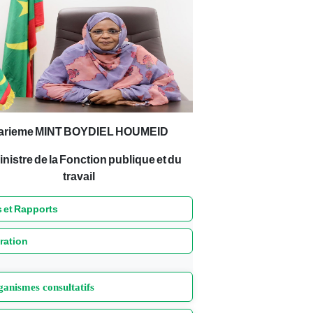
arieme MINT BOYDIEL HOUMEID
inistre de la Fonction publique et du
travail
 et Rapports
ration
anismes consultatifs