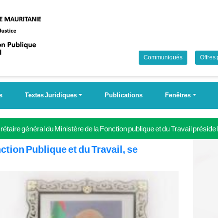
Communiqués
Offres
s
Textes Juridiques
Publications
Fenêtres
étaire général du Ministère de la Fonction publique et du Travail préside
 Campagne nationale pour la couverture universelle de la sécurité soci
ction Publique et du Travail, se