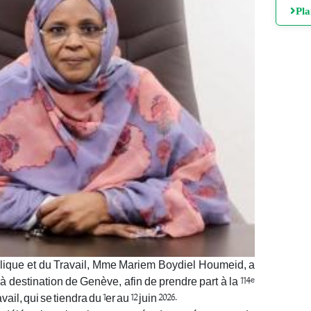
Pl
blique et du Travail, Mme Mariem Boydiel Houmeid, a
à destination de Genève, afin de prendre part à la 114ᵉ
l, qui se tiendra du 1er au 12 juin 2026.