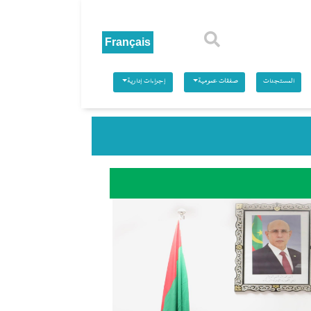
بحث
المستجدات
صفقات عمومية
إجراءات إدارية