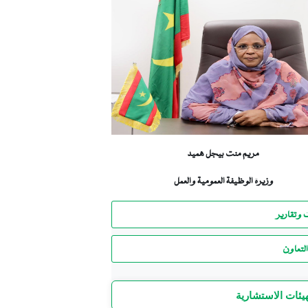
مريم منت بيجل هميد
وزيرة الوظيفة العمومية والعمل
 وتقارير
لتعاون
هيئات الاستشارية