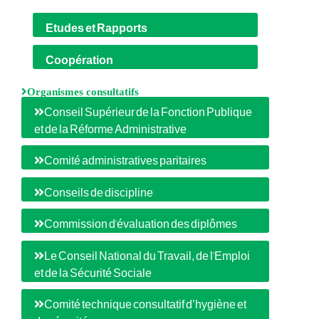
Etudes et Rapports
Coopération
Organismes consultatifs
Conseil Supérieur de la Fonction Publique
et de la Réforme Administrative
Comité administratives paritaires
Conseils de discipline
Commission d'évaluation des diplômes
Le Conseil National du Travail, de l'Emploi
et de la Sécurité Sociale
Comité technique consultatif d’hygiène et