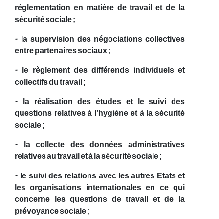
réglementation en matière de travail et de la
sécurité sociale ;
- la supervision des négociations collectives
entre partenaires sociaux ;
- le règlement des différends individuels et
collectifs du travail ;
- la réalisation des études et le suivi des
questions relatives à l’hygiène et à la sécurité
sociale ;
- la collecte des données administratives
relatives au travail et à la sécurité sociale ;
- le suivi des relations avec les autres Etats et
les organisations internationales en ce qui
concerne les questions de travail et de la
prévoyance sociale ;