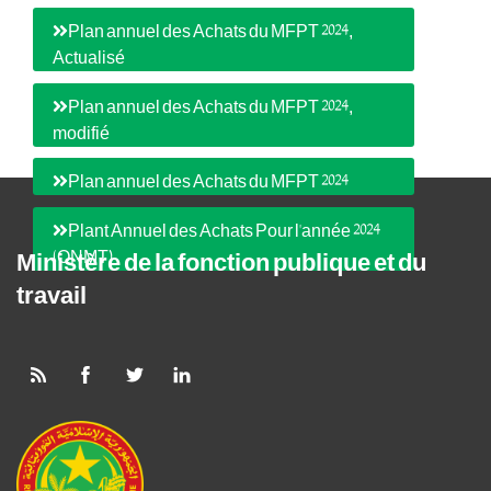
Plan annuel des Achats du MFPT 2024,
Actualisé
Plan annuel des Achats du MFPT 2024,
modifié
Plan annuel des Achats du MFPT 2024
Plant Annuel des Achats Pour l'année 2024
(ONMT)
Ministère de la fonction publique et du
travail