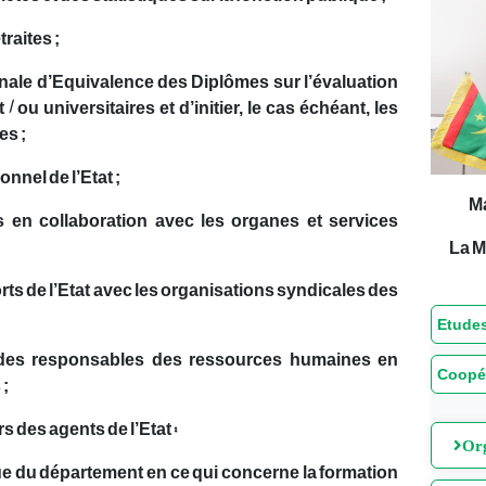
traites ;
nale d’Equivalence des Diplômes sur l’évaluation
/ ou universitaires et d’initier, le cas échéant, les
es ;
nnel de l’Etat ;
M
s en collaboration avec les organes et services
La M
orts de l’Etat avec les organisations syndicales des
Etudes
on des responsables des ressources humaines en
Coopé
 ;
s des agents de l’Etat :
Org
tique du département en ce qui concerne la formation