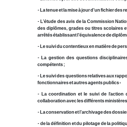
- La tenue et la mise à jour d’un fichier des re
- L’étude des avis de la Commission Natio
des diplômes, grades ou titres scolaires et 
arrêtés établissant l’équivalence de diplôm
- Le suivi du contentieux en matière de perso
- La gestion des questions disciplinaire
compétents ;
- Le suivi des questions relatives aux rapp
fonctionnaires et autres agents publics :
- La coordination et le suivi de l'acti
collaboration avec les différents ministères
- La conservation et l’archivage des dossier
- de la définition et du pilotage de la poli