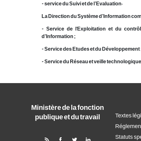
- service du Suivi et de l’Evaluation.
La Direction du Système d’Information comp
- Service de l'Exploitation et du contrô
d’Information ;
- Service des Etudes et du Développement 
- Service du Réseau et veille technologique
Ministère de la fonction
Textes légi
publique et du travail
Réglement
Statuts sp