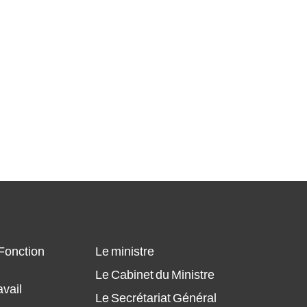
 Fonction
Le ministre
Le Cabinet du Ministre
avail
Le Secrétariat Général