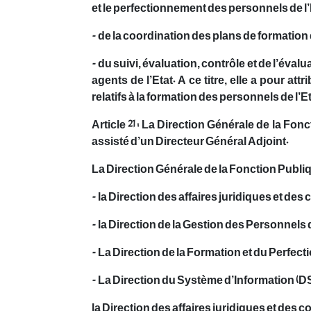
et le perfectionnement des personnels de l’E
- de la coordination des plans de formation
- du suivi, évaluation, contrôle et de l’év
agents de l’Etat. A ce titre, elle a pour att
relatifs à la formation des personnels de l’Et
Article 21 : La Direction Générale de la Fo
assisté d’un Directeur Général Adjoint.
La Direction Générale de la Fonction Publiqu
- la Direction des affaires juridiques et de
- la Direction de la Gestion des Personnels 
- La Direction de la Formation et du Perfec
- La Direction du Système d’Information (DS
la Direction des affaires juridiques et des