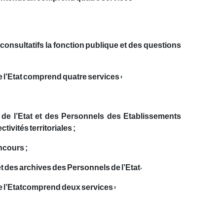
s consultatifs la fonction publique et des questions
e l’Etat comprend quatre services :
;
 de l’Etat et des Personnels des Etablissements
tivités territoriales ;
ncours ;
t des archives des Personnels de l’Etat.
e l’Etatcomprend deux services :