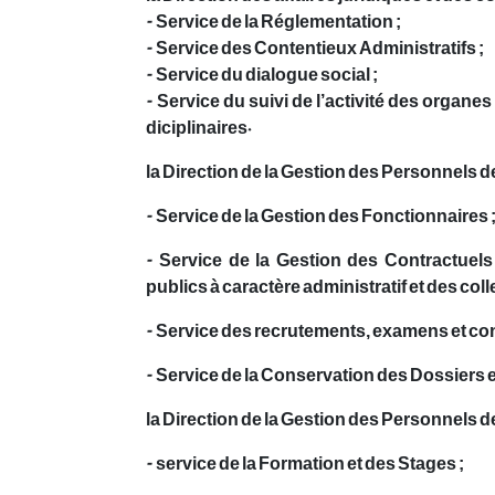
- Service de la Réglementation ;
- Service des Contentieux Administratifs ;
- Service du dialogue social ;
- Service du suivi de l’activité des organe
diciplinaires.
la Direction de la Gestion des Personnels d
- Service de la Gestion des Fonctionnaires 
- Service de la Gestion des Contractuels
publics à caractère administratif et des collec
- Service des recrutements, examens et co
- Service de la Conservation des Dossiers e
la Direction de la Gestion des Personnels d
- service de la Formation et des Stages ;