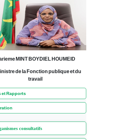
arieme MINT BOYDIEL HOUMEID
inistre de la Fonction publique et du
travail
 et Rapports
ration
anismes consultatifs