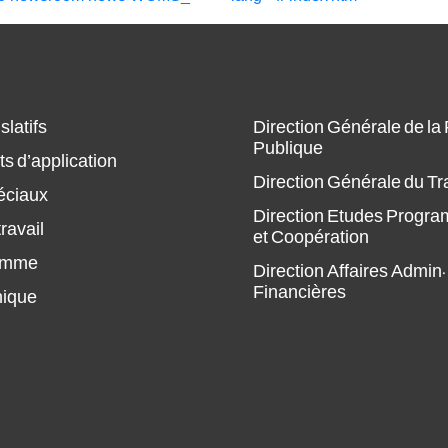
slatifs
Direction Générale de la
Publique
s d’application
Direction Générale du Tr
éciaux
Direction Etudes Progr
ravail
et Coopération
amme
Direction Affaires Admin.
Financières
hique