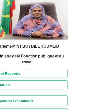
arieme MINT BOYDIEL HOUMEID
inistre de la Fonction publique et du
travail
 et Rapports
ration
anismes consultatifs